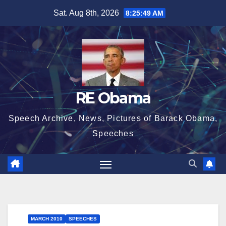
Skip
Sat. Aug 8th, 2026
8:25:49 AM
to
content
RE Obama
Speech Archive, News, Pictures of Barack Obama,
Speeches
MARCH 2010
SPEECHES