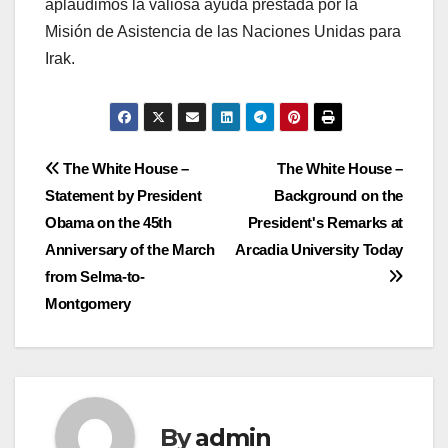
aplaudimos la valiosa ayuda prestada por la
Misión de Asistencia de las Naciones Unidas para
Irak.
Post
The White House –
The White House –
Statement by President
Background on the
navigation
Obama on the 45th
President's Remarks at
Anniversary of the March
Arcadia University Today
from Selma-to-
Montgomery
By
admin