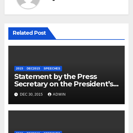
Related Post
2015
DEC2015
SPEECHES
Statement by the Press
Secretary on the President’s
Travel to Germany
DEC 30, 2015
ADMIN