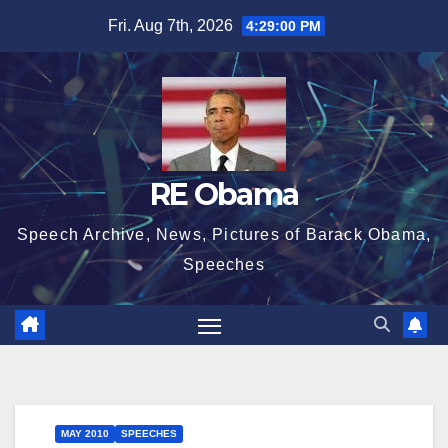
Skip
Fri. Aug 7th, 2026
4:29:01 PM
to
content
RE Obama
Speech Archive, News, Pictures of Barack Obama,
Speeches
MAY 2010
SPEECHES